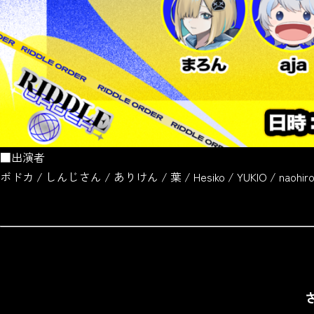
■出演者
ボドカ / しんじさん / ありけん / 葉 / Hesiko / YUKIO / naohir