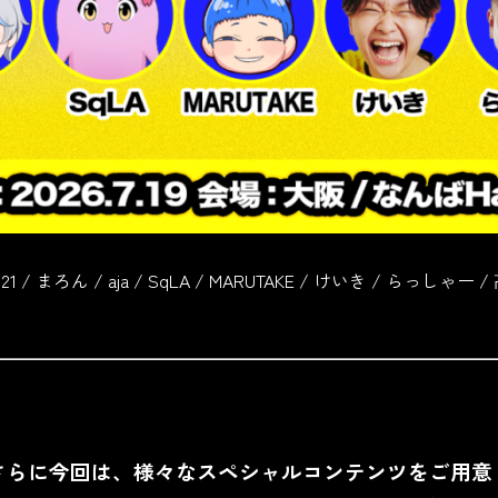
o21 / まろん / aja / SqLA / MARUTAKE / けいき / らっしゃー 
さらに今回は、様々なスペシャルコンテンツをご用意