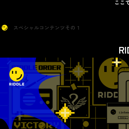
ここ
スペシャルコンテンツその１
R