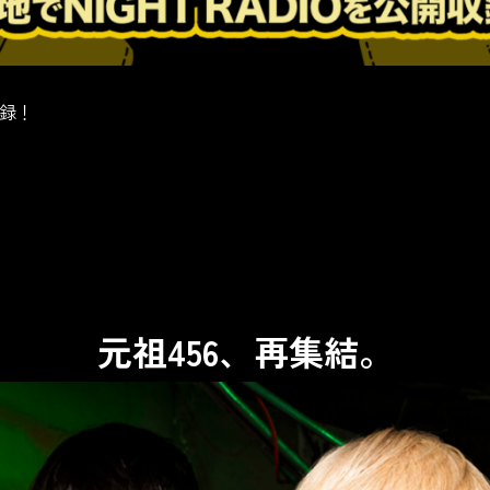
収録！
元祖456、再集結。