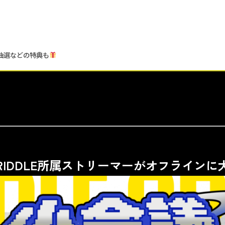
抽選などの特典も
RIDDLE所属ストリーマーがオフラインに