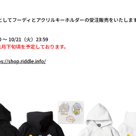
ズとしてフーディとアクリルキーホルダーの受注販売をいたしま
0 ～ 10/21（火）23:59
1月下旬頃を予定しております。
s://shop.riddle.info/