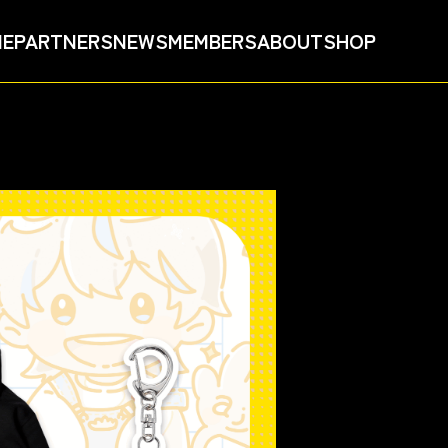
ME
PARTNERS
NEWS
MEMBERS
ABOUT
SHOP