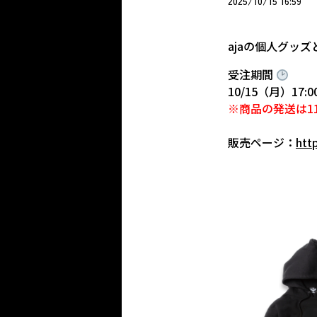
2025/10/15 16:59
ajaの個人グッ
受注期間
10/15（月）17:0
※商品の発送は1
販売ページ：
http