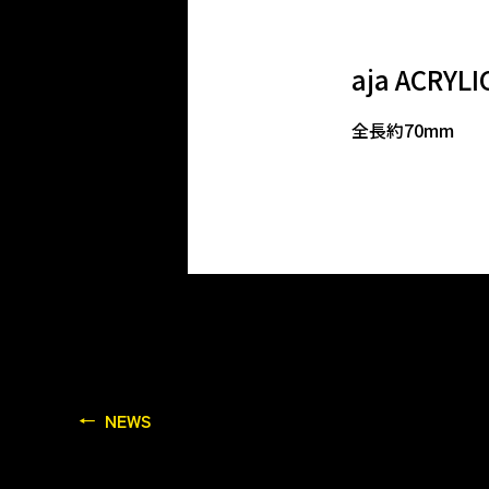
aja ACRYLI
全長約70mm
NEWS