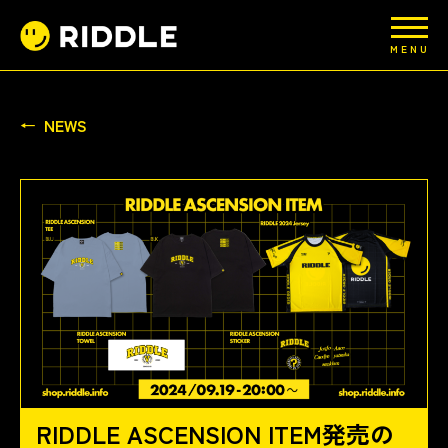
MENU
NEWS
RIDDLE ASCENSION ITEM発売の