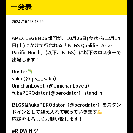
ー発表
2024/10/23 18:29
APEX LEGENDS部門が、10月26日(金)から12月14
日(土)にかけて行われる『BLGS Qualifier Asia-
Pacific North』(以下、BLGS）に以下のロスターで
出場します！
Roster
saku (@
fps__saku
）
UmichanLoveti (@
UmichanLoveti
）
YukaPEROdator (@
perodator
） stand in
BLGSはYukaPEROdator（@
perodator
）をスタン
ドインとして迎え入れて戦っていきます
応援をよろしくお願い致します！
#RIDWIN ツ