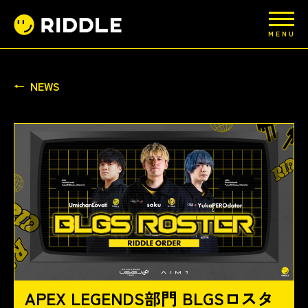
MENU
NEWS
APEX LEGENDS部門 BLGSロスタ