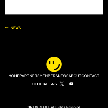
NEWS
HOME
PARTNERS
MEMBERS
NEWS
ABOUT
CONTACT
OFFICIAL SNS
2021 © RIDDLE All Rights Reserved.