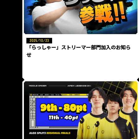
2025/10/23
「らっしゃー」ストリーマー部門加入のお知ら
せ