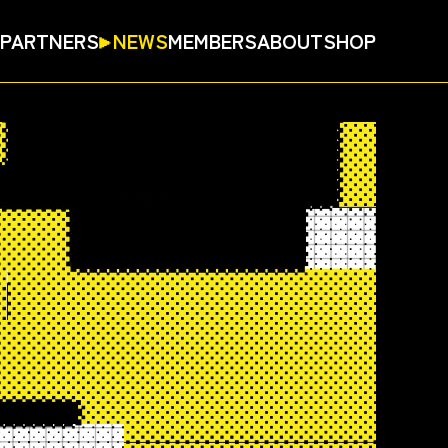
PARTNERS
NEWS
MEMBERS
ABOUT
SHOP