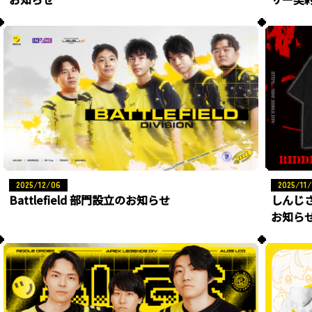
2025/12/06
2025/11/
Battlefield 部門設立のお知らせ
しんじ
お知ら