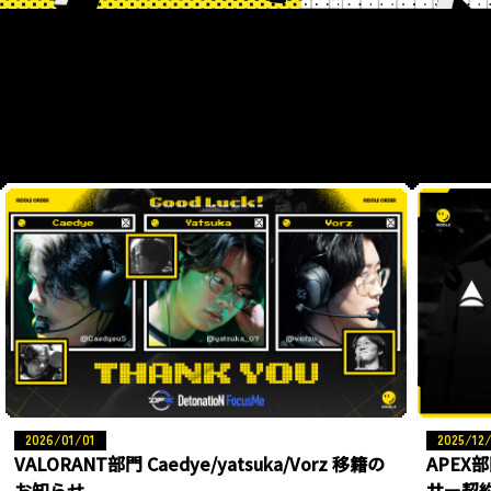
2026/01/01
2025/12
VALORANT部門 Caedye/yatsuka/Vorz 移籍の
APEX
お知らせ
サー契