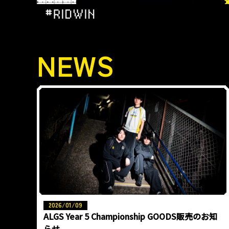
NEWS
2026/01/09
ALGS Year 5 Championship GOODS販売のお知
らせ