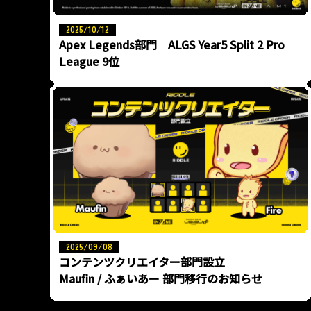
2025/10/12
Apex Legends部門 ALGS Year5 Split 2 Pro
League 9位
2025/09/08
コンテンツクリエイター部門設立
Maufin / ふぁいあー 部門移行のお知らせ