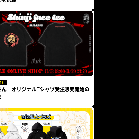
13
さん オリジナルTシャツ受注販売開始の
せ