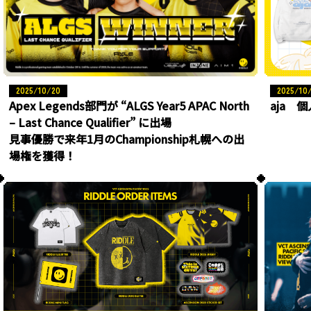
2025/10/20
2025/10
Apex Legends部門が “ALGS Year5 APAC North
aja 
– Last Chance Qualifier” に出場
見事優勝で来年1月のChampionship札幌への出
場権を獲得！