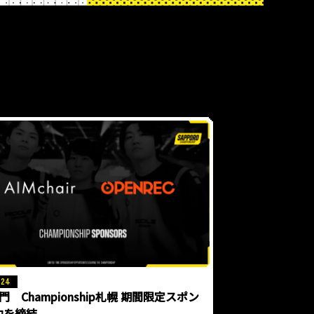
/24
部門 Championship札幌 期間限定スポン
約を締結